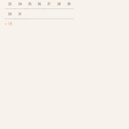
23
24
25
26
27
28
29
30
31
« 7月