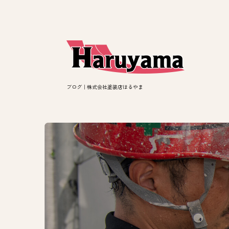
ブログ｜株式会社塗装店はるやま