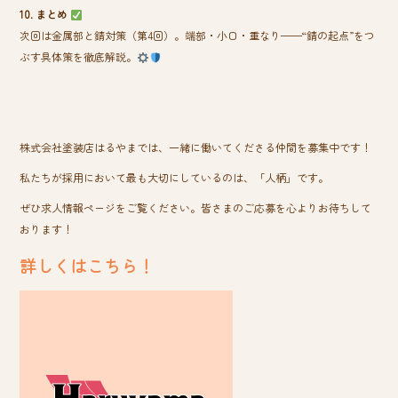
10. まとめ
次回は金属部と錆対策（第4回）。端部・小口・重なり——“錆の起点”をつ
ぶす具体策を徹底解説。
株式会社塗装店はるやまでは、一緒に働いてくださる仲間を募集中です！
私たちが採用において最も大切にしているのは、「人柄」です。
ぜひ求人情報ページをご覧ください。皆さまのご応募を心よりお待ちして
おります！
詳しくはこちら！