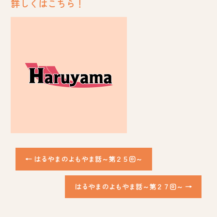
詳しくはこちら！
←
はるやまのよもやま話～第２５回～
はるやまのよもやま話～第２７回～
→