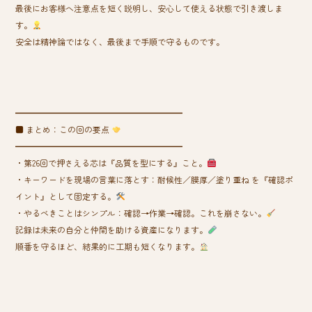
最後にお客様へ注意点を短く説明し、安心して使える状態で引き渡しま
す。
安全は精神論ではなく、最後まで手順で守るものです。
━━━━━━━━━━━━━━━━━━━━
■ まとめ：この回の要点
━━━━━━━━━━━━━━━━━━━━
・第26回で押さえる芯は『品質を型にする』こと。
・キーワードを現場の言葉に落とす：耐候性／膜厚／塗り重ね を『確認ポ
イント』として固定する。
・やるべきことはシンプル：確認→作業→確認。これを崩さない。
記録は未来の自分と仲間を助ける資産になります。
順番を守るほど、結果的に工期も短くなります。