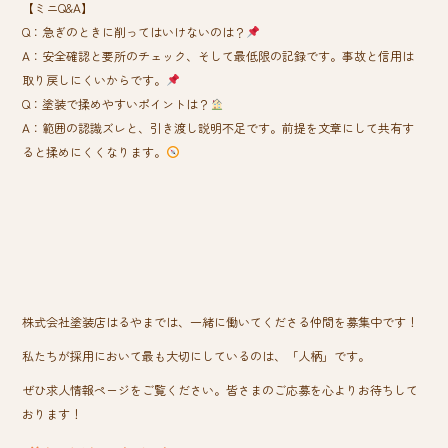
【ミニQ&A】
Q：急ぎのときに削ってはいけないのは？
A：安全確認と要所のチェック、そして最低限の記録です。事故と信用は
取り戻しにくいからです。
Q：塗装で揉めやすいポイントは？
A：範囲の認識ズレと、引き渡し説明不足です。前提を文章にして共有す
ると揉めにくくなります。
株式会社塗装店はるやまでは、一緒に働いてくださる仲間を募集中です！
私たちが採用において最も大切にしているのは、「人柄」です。
ぜひ求人情報ページをご覧ください。皆さまのご応募を心よりお待ちして
おります！